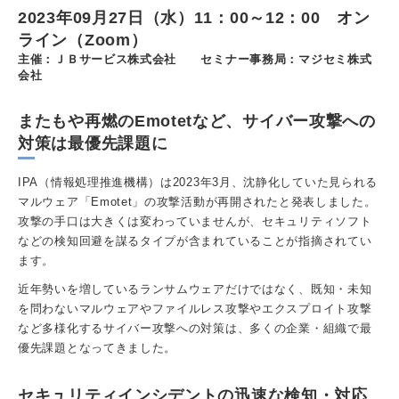
2023年09月27日（水）11：00～12：00 オン
ライン（Zoom）
主催：ＪＢサービス株式会社 セミナー事務局：マジセミ株式
会社
またもや再燃のEmotetなど、サイバー攻撃への
対策は最優先課題に
IPA（情報処理推進機構）は2023年3月、沈静化していた見られる
マルウェア「Emotet」の攻撃活動が再開されたと発表しました。
攻撃の手口は大きくは変わっていませんが、セキュリティソフト
などの検知回避を謀るタイプが含まれていることが指摘されてい
ます。
近年勢いを増しているランサムウェアだけではなく、既知・未知
を問わないマルウェアやファイルレス攻撃やエクスプロイト攻撃
など多様化するサイバー攻撃への対策は、多くの企業・組織で最
優先課題となってきました。
セキュリティインシデントの迅速な検知・対応