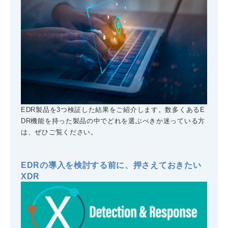
EDR製品を3つ検証した結果をご紹介します。数多くあるE
DR機能を持った製品の中でどれを選ぶべきか迷っている方
は、ぜひご覧ください。
EDRの導入を検討する前に、押さえておきたい
XDR