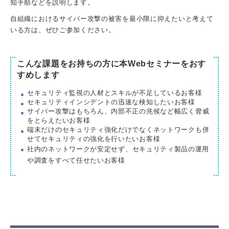
知手順などを説明します。
自組織におけるサイバー攻撃の被害を最小限に抑えたいと考えて
いる方は、ぜひご参加ください。
こんな課題をお持ちの方に本Webセミナーをおす
すめします
セキュリティ監視の人材とスキルが不足しているお客様
セキュリティインシデントの迅速な検知したいお客様
サイバー攻撃はもちろん、内部不正の兆候など幅広く脅威
をとらえたいお客様
端末だけのセキュリティ強化だけでなくネットワークも併
せてセキュリティの強化を行いたい
お客様
社内のネットワークが安定せず、
セキュリティ製品の運用
や調査をすべて任せたいお客様