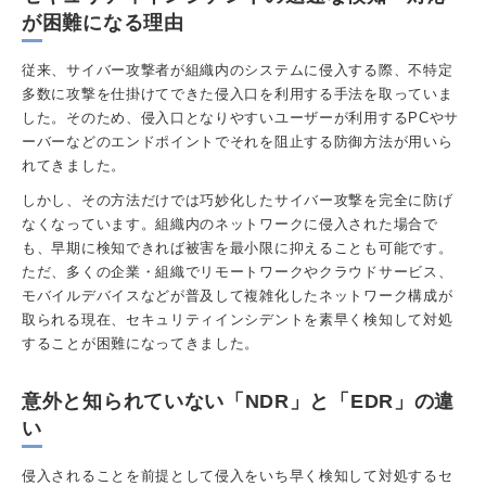
が困難になる理由
従来、サイバー攻撃者が組織内のシステムに侵入する際、不特定
多数に攻撃を仕掛けてできた侵入口を利用する手法を取っていま
した。そのため、侵入口となりやすいユーザーが利用するPCやサ
ーバーなどのエンドポイントでそれを阻止する防御方法が用いら
れてきました。
しかし、その方法だけでは巧妙化したサイバー攻撃を完全に防げ
なくなっています。組織内のネットワークに侵入された場合で
も、早期に検知できれば被害を最小限に抑えることも可能です。
ただ、多くの企業・組織でリモートワークやクラウドサービス、
モバイルデバイスなどが普及して複雑化したネットワーク構成が
取られる現在、セキュリティインシデントを素早く検知して対処
することが困難になってきました。
意外と知られていない「NDR」と「EDR」の違
い
侵入されることを前提として侵入をいち早く検知して対処するセ