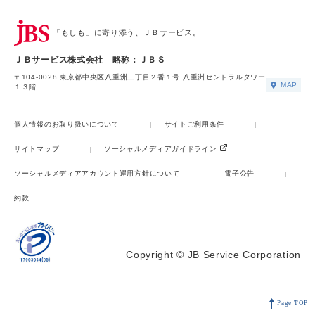
「もしも」に寄り添う、ＪＢサービス。
ＪＢサービス株式会社 略称：ＪＢＳ
〒104-0028 東京都中央区八重洲二丁目２番１号 八重洲セントラルタワー
MAP
１３階
個人情報のお取り扱いについて
サイトご利用条件
サイトマップ
ソーシャルメディアガイドライン
ソーシャルメディアアカウント運用方針について
電子公告
約款
Copyright © JB Service Corporation
Page TOP