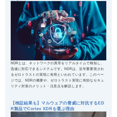
NDRとは、ネットワークの異常をリアルタイムで検知し、
迅速に対応できるシステムです。NDRは、近年重要視され
るゼロトラストの実現に有用といわれています。このペー
ジでは、NDRの概要や、ゼロトラスト実現に有効なセキュ
リティ対策のメリット・注意点を解説します。
【検証結果も】マルウェアの脅威に対抗するED
R製品でCortex XDRを選ぶ理由