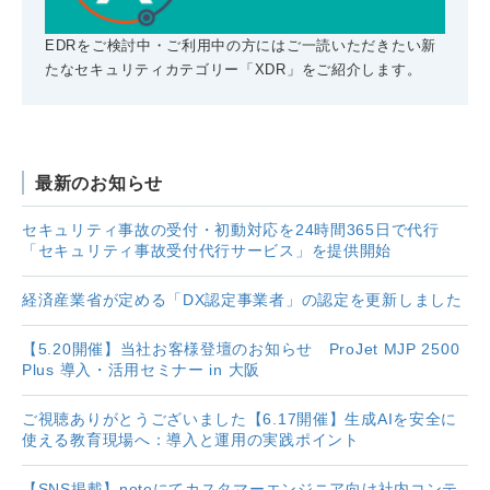
EDRをご検討中・ご利用中の方にはご一読いただきたい新
たなセキュリティカテゴリー「XDR」をご紹介します。
最新のお知らせ
セキュリティ事故の受付・初動対応を24時間365日で代行
「セキュリティ事故受付代行サービス」を提供開始
経済産業省が定める「DX認定事業者」の認定を更新しました
【5.20開催】当社お客様登壇のお知らせ ProJet MJP 2500
Plus 導入・活用セミナー in 大阪
ご視聴ありがとうございました【6.17開催】生成AIを安全に
使える教育現場へ：導入と運用の実践ポイント
【SNS掲載】noteにてカスタマーエンジニア向け社内コンテ