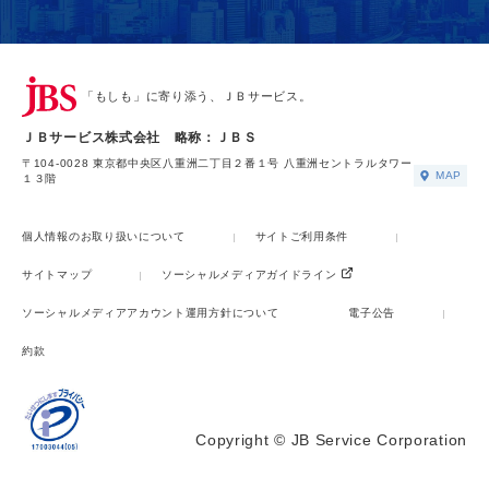
「もしも」に寄り添う、ＪＢサービス。
ＪＢサービス株式会社 略称：ＪＢＳ
〒104-0028 東京都中央区八重洲二丁目２番１号 八重洲セントラルタワー
MAP
１３階
個人情報のお取り扱いについて
サイトご利用条件
サイトマップ
ソーシャルメディアガイドライン
ソーシャルメディアアカウント運用方針について
電子公告
約款
Copyright © JB Service Corporation