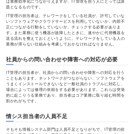
は業務効率化につながりえますが、IT管理を担う人にとっては課
題となるものです。
IT管理の担当者は、テレワークをしている社員が、許可していな
いソフトウェアやクラウドサービスを利用していないか、内部不
正につながる行動をしていないか、チェックする必要がありま
す。また業務に使う機器が故障したときに、速やかに代替機器を
送る流れを整えておくというように、テレワークをしている人の
業務が滞らない仕組みを考慮しておかなければなりません。
社員からの問い合わせや障害への対応が必要
IT管理の担当者が、社員からの問い合わせや障害への対応を行う
こともあります。ネットワークがつながらない、ソフトウェアを
うまくインストールできないなど一般社員のトラブルに対応し、
場合によっては修理の依頼をする必要があります。これらは突発
的に起こりうる業務であり、担当者はコア業務に取り組む時間を
割かれがちです。
情シス担当者の人員不足
そもそも情報システム部門は人員不足となりがちで、IT管理の担