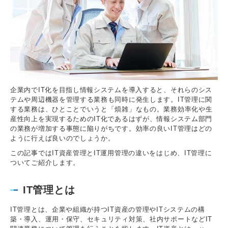
企業内でIT化を目指し情報システムを導入すると、それらのシス
テムや周辺機器を管理する業務も同時に発生します。IT管理に関
する業務は、ひとことでいうと「煩雑」なもの。業務効率化や生
産性向上を実現するためのIT化であるはずが、情報システム部門
の業務が増加する事態に陥りがちです。効率の良いIT管理はどの
ように行えば良いのでしょうか。
この記事ではIT資産管理とIT運用管理の違いをはじめ、IT管理に
ついてご紹介します。
IT管理とは
IT管理とは、企業や組織が持つIT資産の管理やITシステムの構
築・導入、運用・保守、セキュリティ対策、社内サポートなどIT