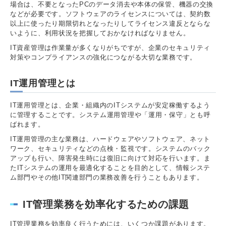
場合は、不要となったPCのデータ消去や本体の保管、機器の交換
などが必要です。ソフトウェアのライセンスについては、契約数
以上に使ったり期限切れとなったりしてライセンス違反とならな
いように、利用状況を把握しておかなければなりません。
IT資産管理は作業量が多くなりがちですが、企業のセキュリティ
対策やコンプライアンスの強化につながる大切な業務です。
IT運用管理とは
IT運用管理とは、企業・組織内のITシステムが安定稼働するよう
に管理することです。システム運用管理や「運用・保守」とも呼
ばれます。
IT運用管理の主な業務は、ハードウェアやソフトウェア、ネット
ワーク、セキュリティなどの点検・監視です。システムのバック
アップも行い、障害発生時には復旧に向けて対応を行います。ま
たITシステムの運用を最適化することを目的として、情報システ
ム部門やその他IT関連部門の業務改善を行うこともあります。
IT管理業務を効率化するための課題
IT管理業務を効率良く行うためには、いくつか課題があります。