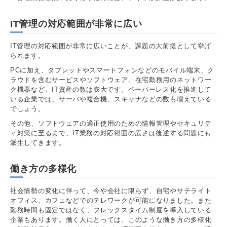
IT管理の対応範囲が非常に広い
IT管理の対応範囲が非常に広いことが、課題の大前提として挙げ
られます。
PCに加え、タブレットやスマートフォンなどのモバイル端末、ク
ラウドを含むサービスやソフトウェア、在宅勤務用のネットワー
ク機器など、IT資産の数は膨大です。ペーパーレス化を推進して
いる企業では、サーバや複合機、スキャナなどの数も増えている
でしょう。
その他、ソフトウェアの適正使用のための情報管理やセキュリテ
ィ対策に至るまで、IT業務の対応範囲の広さは後述する問題にも
派生してきます。
働き方の多様化
社会情勢の変化に伴って、今や会社に限らず、自宅やサテライト
オフィス、カフェなどでのテレワークが可能になりました。また
勤務時間も固定ではなく、フレックスタイム制度を導入している
企業もあります。働く人にとっては、このような働き方の多様化