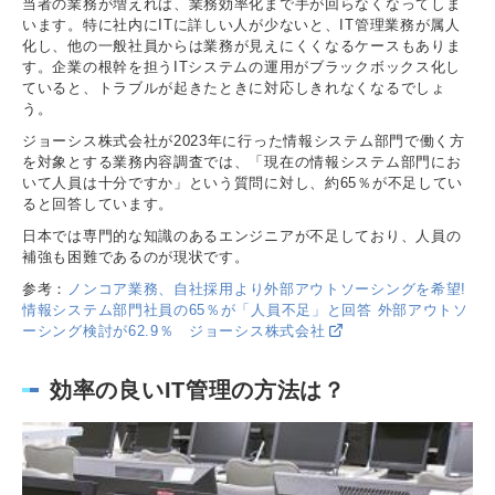
当者の業務が増えれば、業務効率化まで手が回らなくなってしま
います。特に社内にITに詳しい人が少ないと、IT管理業務が属人
化し、他の一般社員からは業務が見えにくくなるケースもありま
す。企業の根幹を担うITシステムの運用がブラックボックス化し
ていると、トラブルが起きたときに対応しきれなくなるでしょ
う。
ジョーシス株式会社が2023年に行った情報システム部門で働く方
を対象とする業務内容調査では、「現在の情報システム部門にお
いて人員は十分ですか」という質問に対し、約65％が不足してい
ると回答しています。
日本では専門的な知識のあるエンジニアが不足しており、人員の
補強も困難であるのが現状です。
参考：
ノンコア業務、自社採用より外部アウトソーシングを希望!
情報システム部門社員の65％が「人員不足」と回答 外部アウトソ
ーシング検討が62.9％ ジョーシス株式会社
効率の良いIT管理の方法は？