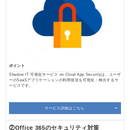
ポイント
Shadow IT 可視化サービス on Cloud App Securityは、ユーザ
ーのSaaSアプリケーションの利用状況を可視化・検出するサ
ービスです。
サービス詳細はこちら
②Office 365のセキュリティ対策