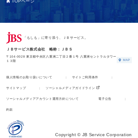
TOPページ
「もしも」に寄り添う、ＪＢサービス。
ＪＢサービス株式会社 略称：ＪＢＳ
〒104-0028 東京都中央区八重洲二丁目２番１号 八重洲セントラルタワー
MAP
１３階
個人情報のお取り扱いについて
サイトご利用条件
サイトマップ
ソーシャルメディアガイドライン
ソーシャルメディアアカウント運用方針について
電子公告
約款
Copyright © JB Service Corporation