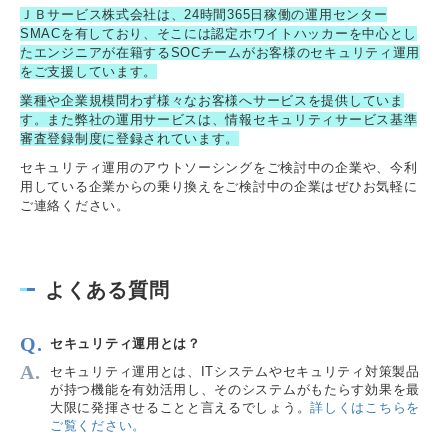
ＪＢサービス株式会社は、24時間365日稼働の運用センター
SMACを有しており、そこには認定ホワイトハッカーを中心とし
たエンジニアが在籍するSOCチームがお客様のセキュリティ運用
をご支援しています。
業種や企業規模問わず様々なお客様へサービスを提供していま
す。また弊社の運用サービスは、情報セキュリティサービス基準
審査登録制度に登録されています。
セキュリティ運用のアウトソーシングをご検討中の企業や、今利
用している企業からの乗り換えをご検討中の企業はぜひお気軽に
ご連絡ください。
よくある質問
セキュリティ運用とは？
セキュリティ運用とは、ITシステムやセキュリティ対策製品
が持つ機能を有効活用し、そのシステムがもたらす効果を最
大限に発揮させることと言えるでしょう。
詳しくはこちらを
ご覧ください。