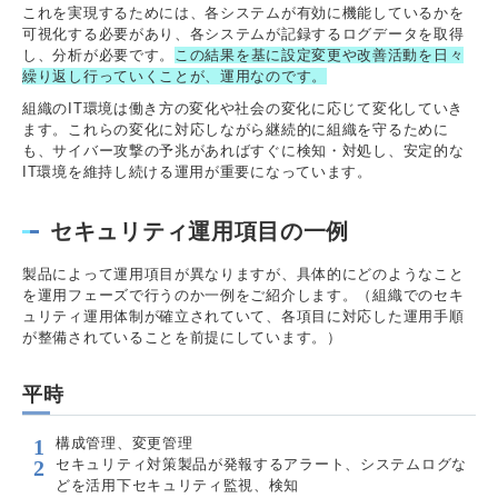
これを実現するためには、各システムが有効に機能しているかを
可視化する必要があり、各システムが記録するログデータを取得
し、分析が必要です。
この結果を基に設定変更や改善活動を日々
繰り返し行っていくことが、運用なのです。
組織のIT環境は働き方の変化や社会の変化に応じて変化していき
ます。これらの変化に対応しながら継続的に組織を守るために
も、サイバー攻撃の予兆があればすぐに検知・対処し、安定的な
IT環境を維持し続ける運用が重要になっています。
セキュリティ運用項目の一例
製品によって運用項目が異なりますが、具体的にどのようなこと
を運用フェーズで行うのか一例をご紹介します。（組織でのセキ
ュリティ運用体制が確立されていて、各項目に対応した運用手順
が整備されていることを前提にしています。）
平時
構成管理、変更管理
セキュリティ対策製品が発報するアラート、システムログな
どを活用下セキュリティ監視、検知