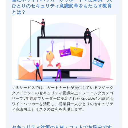
ひとりのセキュリティ意識変革をもたらす教育
とは？
ＪＢサービスでは、ガートナー社が提供しているマジック
クアドラントのセキュリティ意識向上トレーニングカテゴ
リーで3年連続でリーダーに認定されたKnowBe4と認定ホ
ワイトハッカーを活用し、従業員一人ひとりのセキュリテ
ィ意識向上とリスクの緩和を実現します。
セキュリティ対策の人材・コストでお悩みです