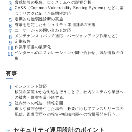
脅威情報の収集、自システムへの影響分析
CVSS（Common Vulnerability Scoring System）などに基
づくリスクに応じた脆弱性対応
定期的な脆弱性診断の実施
有事を想定したセキュリティ運用訓練の実施
ユーザーからの問い合わせ対応
メンテナンス（パッチ適応、バージョンアップ作業など）
定期報告
作業手順書の最新化
ベンダーへのエスカレーションや問い合わせ、製品情報の収
集
有事
インシデント対応
検知次第速やかな対処を行うことで、社内システムや業務へ
の被害・影響を最小限する。
社内外への報告、情報公開
重大な被害が発生した場合、必要に応じてプレスリリースの
配信、監督官庁への報告や組織内部への情報展開を行う。
セキュリティ運用設計のポイント