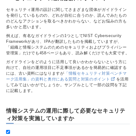
セキュリティ運用の設計に関してさまざまな団体がガイドライン
を発行しているものの、どれが自社に合うのか、読んでみたもの
のどんなアクションを取るべきかわからない、などお悩みの方も
多いかと思います。
例えば、有名なガイドラインの1つとしてNIST Cybersecurity
Frameworkがあり、IPAが翻訳したものを掲載していますが、
「組織と情報システムのためのセキュリティおよびプライバシー
管理策」だけでも458ページもあり、読み解くだけでも大変です。
ガイドラインをどのように活用して良いかわからないという方に
向けて、自社の運用項目に不足事項があるかを簡易的に確認する
には、古い資料にはなりますが
「情報セキュリティ対策ベンチマ
ーク活用集」の資料と奥付にある質問と対策のポイント
を活用
してみてはいかがでしょうか。サンプルとして一部の設問を下記
に記載します。
情報システムの運用に際して必要なセキュリテ
ィ対策を実施していますか