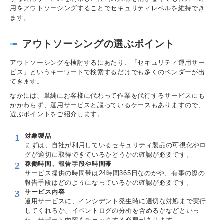
用をアウトソーシングすることでセキュリティレベルを維持でき
ます。
アウトソーシングの選ぶポイント
アウトソーシングを検討するにあたり、「セキュリティ運用サー
ビス」というキーワードで検索するだけでも多くのベンダーが出
てきます。
なかには、単純にお客様に代わって作業を代行するサービスにも
かかわらず、運用サービスと謳っているケースもありますので、
選ぶポイントをご紹介します。
対象製品
まずは、自社が利用しているセキュリティ製品の可視化やロ
グが適切に取得できているかどうかの確認が必要です。
稼働時間、報告手段や時間帯
サービス提供の時間帯は24時間365日なのかや、有事の際の
報告手段はどのようになっているかの確認が必要です。
サービス内容
運用サービスに、インシデント発生時に適切な対処まで実行
してくれるか、イベントログの分析を含めるかなどといっ
た、サポート内容をチェックする必要があります。