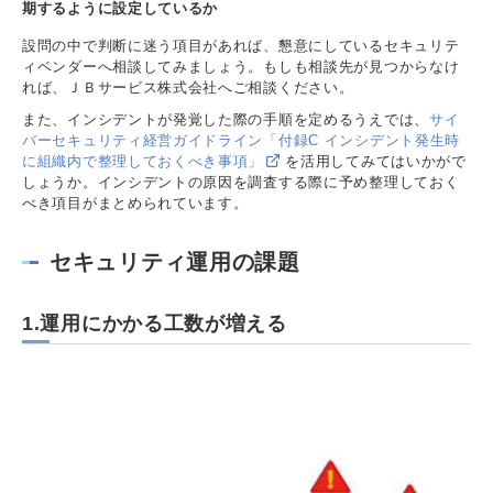
期するように設定しているか
設問の中で判断に迷う項目があれば、懇意にしているセキュリテ
ィベンダーへ相談してみましょう。もしも相談先が見つからなけ
れば、ＪＢサービス株式会社へご相談ください。
また、インシデントが発覚した際の手順を定めるうえでは、
サイ
バーセキュリティ経営ガイドライン「付録C インシデント発生時
に組織内で整理しておくべき事項」
を活用してみてはいかがで
しょうか。インシデントの原因を調査する際に予め整理しておく
べき項目がまとめられています。
セキュリティ運用の課題
1.運用にかかる工数が増える