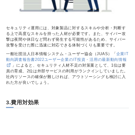
セキュリティ運用には、対象製品に対するスキルや分析・判断す
る上で高度なスキルを持った人材が必要です。また、サイバー攻
撃は夜間や休日など問わず発生する可能性があるため、サイバー
攻撃を受けた際に迅速に対応できる体制づくりも重要です。
一般社団法人日本情報システム・ユーザー協会（JUAS）「
企業IT
動向調査報告書2022ユーザー企業のIT投資・活用の最新動向情報
」によると、セキュリティ人材不足の対策案として、1位は要
員の育成、2位は外部サービスの利用がランクインしていました。
社内リソースの確保が難しければ、アウトソーシングも検討に入
れた方が良いでしょう。
3.費用対効果