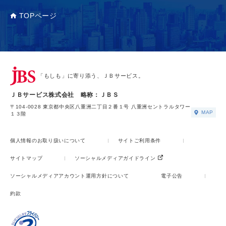
TOPページ
「もしも」に寄り添う、ＪＢサービス。
ＪＢサービス株式会社 略称：ＪＢＳ
〒104-0028 東京都中央区八重洲二丁目２番１号 八重洲セントラルタワー
MAP
１３階
個人情報のお取り扱いについて
サイトご利用条件
サイトマップ
ソーシャルメディアガイドライン
ソーシャルメディアアカウント運用方針について
電子公告
約款