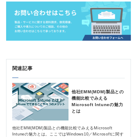
関連記事
他社EMM(MDM)製品との
機能比較でみえる
Microsoft Intuneの魅力
とは
他社EMM(MDM)製品との機能比較でみえるMicrosoft
Intuneの魅力とは。ここではWindows10／Microsoftに関す