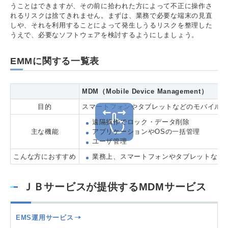
うことはできますが、その前に拾われた方によって不正に操作さ
れるリスクは捨てきれません。まずは、業務で必要な端末の見直
しや、それを利用することによって発生しうるリスクを整理した
うえで、必要なソフトウェアを検討するようにしましょう。
EMMに関する一覧表
MDM（Mobile Device Management）
目的
スマートフォンやタブレットなどのモバイル
遠隔操作でロック・データ削除
主な機能
アプリケーションやOSの一括管理
ユーザ管理
こんな方におすすめ
業務上、スマートフォンやタブレットなど
ＪＢサービスが提供するMDMサービス
EMS運用サービス