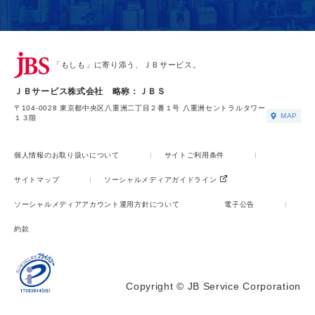
「もしも」に寄り添う、ＪＢサービス。
ＪＢサービス株式会社 略称：ＪＢＳ
〒104-0028 東京都中央区八重洲二丁目２番１号 八重洲セントラルタワー
MAP
１３階
個人情報のお取り扱いについて
サイトご利用条件
サイトマップ
ソーシャルメディアガイドライン
ソーシャルメディアアカウント運用方針について
電子公告
約款
Copyright © JB Service Corporation