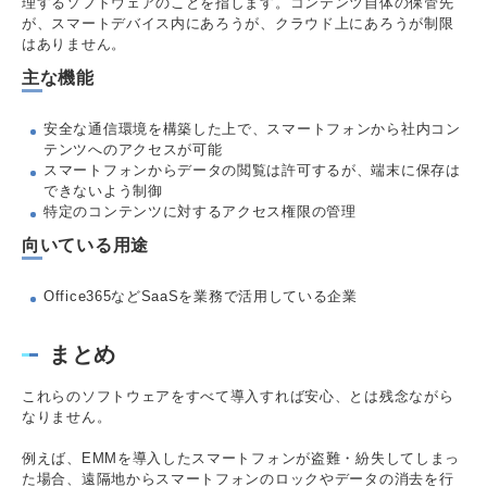
理するソフトウェアのことを指します。コンテンツ自体の保管先
が、スマートデバイス内にあろうが、クラウド上にあろうが制限
はありません。
主な機能
安全な通信環境を構築した上で、スマートフォンから社内コン
テンツへのアクセスが可能
スマートフォンからデータの閲覧は許可するが、端末に保存は
できないよう制御
特定のコンテンツに対するアクセス権限の管理
向いている用途
Office365などSaaSを業務で活用している企業
まとめ
これらのソフトウェアをすべて導入すれば安心、とは残念ながら
なりません。
例えば、EMMを導入したスマートフォンが盗難・紛失してしまっ
た場合、遠隔地からスマートフォンのロックやデータの消去を行