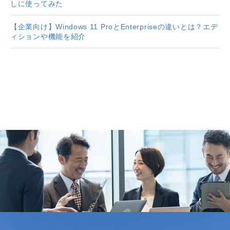
しに使ってみた
【企業向け】Windows 11 ProとEnterpriseの違いとは？エデ
ィションや機能を紹介