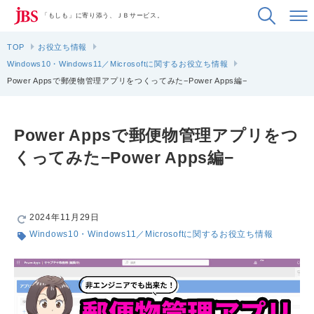
「もしも」に寄り添う、ＪＢサービス。
TOP
お役立ち情報
Windows10・Windows11／Microsoftに関するお役立ち情報
Power Appsで郵便物管理アプリをつくってみた−Power Apps編−
Power Appsで郵便物管理アプリをつ
くってみた−Power Apps編−
2024年11月29日
Windows10・Windows11／Microsoftに関するお役立ち情報