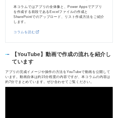
本コラムではアプリの全体像と、Power Appsでアプリ
を作成する前段であるExcelファイルの作成と
SharePointでのアップロード、リスト作成方法をご紹介
します。
コラムを読む
【YouTube】動画で作成の流れを紹介し
ています
アプリの完成イメージや操作の方法をYouTubeで動画を公開して
います。動画自体は約15分程度の内容ですが、本コラムの内容は
約7分でまとめています。ぜひ合わせてご覧ください。