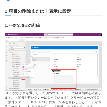
1.項目の削除または非表示に設定
1.不要な項目の削除
01.不要な項目を選択し、左側のツリービューで該当箇所を確認し
ます。（背景が暗いグレーになっています）ツリービューの項目
「添付ファイル_DataCard1」にカーソルを合わせると「...」が表
示されます。これをクリックし、「削除」をクリックします。