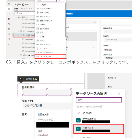
06.「挿入」をクリックし「コンボボックス」をクリックします。