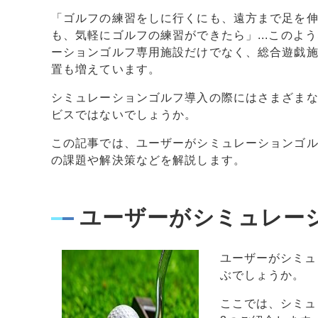
「ゴルフの練習をしに行くにも、遠方まで足を
も、気軽にゴルフの練習ができたら」...この
ーションゴルフ専用施設だけでなく、総合遊戯
置も増えています。
シミュレーションゴルフ導入の際にはさまざま
ビスではないでしょうか。
この記事では、ユーザーがシミュレーションゴ
の課題や解決策などを解説します。
ユーザーがシミュレー
ユーザーがシミュ
ぶでしょうか。
ここでは、シミュ