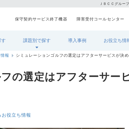
ＪＢＣＣグルー
保守契約サービス終了機器
障害受付コールセンター
探す
課題別で探す
導入事例
お役立ち情
ち情報
シミュレーションゴルフの選定はアフターサービスが決め
ルフの選定はアフターサー
関するお役立ち情報