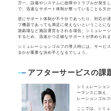
万一、設備やシステムに故障やトラブルが発生
で、迅速なサポート体制が整っていることも欠
逆にサポート体制が不十分であったり、対応が
フ機器であっても満足に使えないということに
遊戯場など施設運営をされる場合、シミュレー
するため、迅速かつ正確なサポートが求められ
シミュレーションゴルフの導入時には、サービ
るかが重要な決め手となるでしょう。
アフターサービスの課
シミュレーション
ーマンスに加え、
レーションゴルフ
ここでは、シミュ