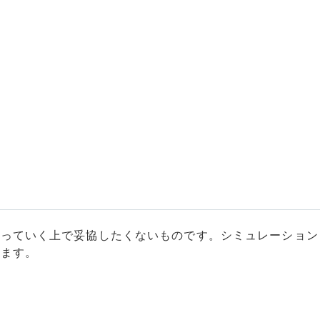
。
使っていく上で妥協したくないものです。シミュレーション
ります。