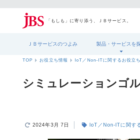
「もしも」に寄り添う、ＪＢサービス。
ＪＢサービスのつよみ
製品・サービスを
TOP
お役立ち情報
IoT／Non-ITに関するお役立
シミュレーションゴ
2024年3月 7日
IoT／Non-ITに