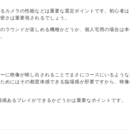
れるカメラの性能などは重要な選定ポイントです。初心者は
精密さは重要視されるでしょう。
スのラウンドが楽しめる機種かどうか、個人宅用の場合は本
す。
ターに映像が映し出されることでまさにコースにいるような
むためにはその都度体感できる臨場感が肝要ですから、映像
場感あるプレイができるかどうかは重要なポイントです。