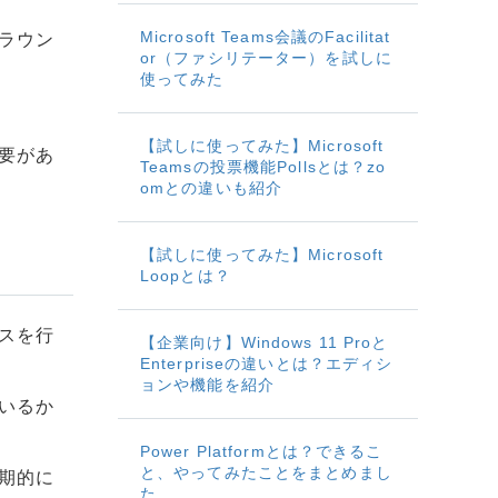
Microsoft Teams会議のFacilitat
ラウン
or（ファシリテーター）を試しに
使ってみた
【試しに使ってみた】Microsoft
要があ
Teamsの投票機能Pollsとは？zo
omとの違いも紹介
【試しに使ってみた】Microsoft
Loopとは？
スを行
【企業向け】Windows 11 Proと
Enterpriseの違いとは？エディシ
ョンや機能を紹介
いるか
Power Platformとは？できるこ
と、やってみたことをまとめまし
期的に
た