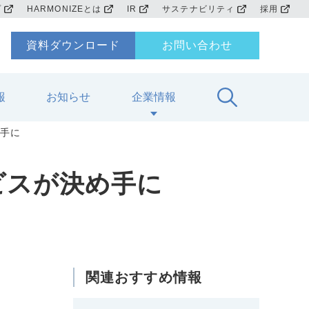
プ
HARMONIZEとは
IR
サステナビリティ
採用
資料ダウンロード
お問い合わせ
報
お知らせ
企業情報
手に
ビスが決め手に
関連おすすめ情報