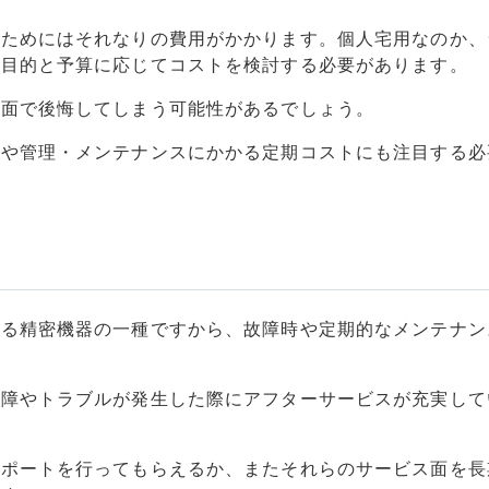
るためにはそれなりの費用がかかります。個人宅用なのか、
、目的と予算に応じてコストを検討する必要があります。
の面で後悔してしまう可能性があるでしょう。
用や管理・メンテナンスにかかる定期コストにも注目する必
する精密機器の一種ですから、故障時や定期的なメンテナン
。
故障やトラブルが発生した際にアフターサービスが充実して
サポートを行ってもらえるか、またそれらのサービス面を長