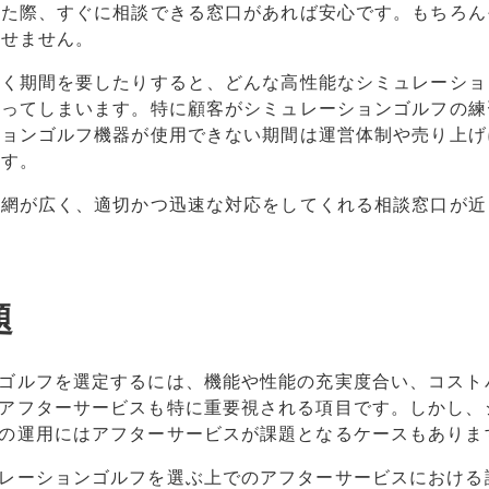
した際、すぐに相談できる窓口があれば安心です。もちろん
かせません。
遅く期間を要したりすると、どんな高性能なシミュレーショ
なってしまいます。特に顧客がシミュレーションゴルフの練
ションゴルフ機器が使用できない期間は運営体制や売り上げ
ます。
ス網が広く、適切かつ迅速な対応をしてくれる相談窓口が近
題
ゴルフを選定するには、機能や性能の充実度合い、コスト
アフターサービスも特に重要視される項目です。しかし、
の運用にはアフターサービスが課題となるケースもありま
レーションゴルフを選ぶ上でのアフターサービスにおける