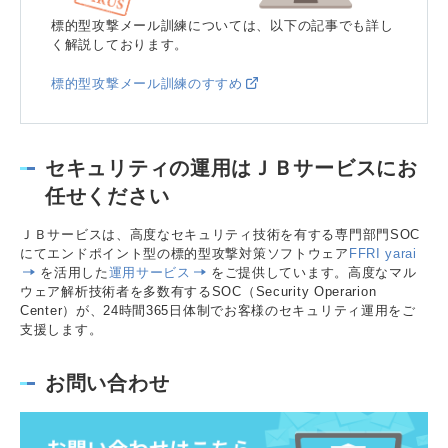
標的型攻撃メール訓練については、以下の記事でも詳し
く解説しております。
標的型攻撃メール訓練のすすめ
セキュリティの運用はＪＢサービスにお
任せください
ＪＢサービスは、高度なセキュリティ技術を有する専門部門SOC
にてエンドポイント型の標的型攻撃対策ソフトウェア
FFRI yarai
を活用した
運用サービス
をご提供しています。高度なマル
ウェア解析技術者を多数有するSOC（Security Operarion
Center）が、24時間365日体制でお客様のセキュリティ運用をご
支援します。
お問い合わせ