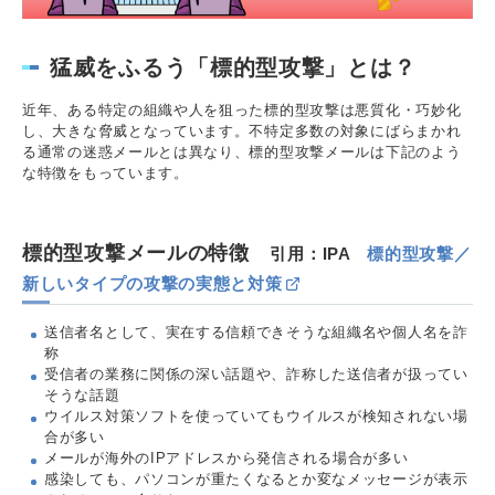
猛威をふるう「標的型攻撃」とは？
近年、ある特定の組織や人を狙った標的型攻撃は悪質化・巧妙化
し、大きな脅威となっています。不特定多数の対象にばらまかれ
る通常の迷惑メールとは異なり、標的型攻撃メールは下記のよう
な特徴をもっています。
標的型攻撃メールの特徴
引用：IPA
標的型攻撃／
新しいタイプの攻撃の実態と対策
送信者名として、実在する信頼できそうな組織名や個人名を詐
称
受信者の業務に関係の深い話題や、詐称した送信者が扱ってい
そうな話題
ウイルス対策ソフトを使っていてもウイルスが検知されない場
合が多い
メールが海外のIPアドレスから発信される場合が多い
感染しても、パソコンが重たくなるとか変なメッセージが表示