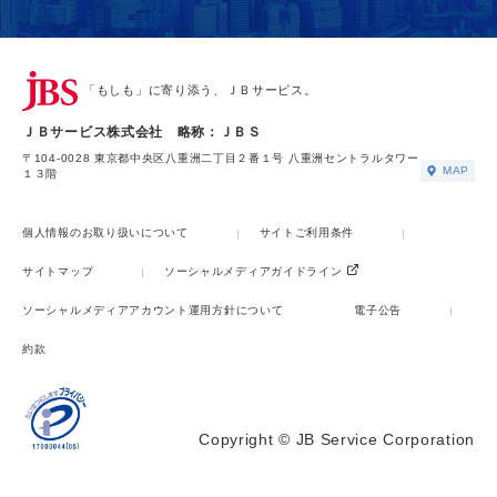
「もしも」に寄り添う、ＪＢサービス。
ＪＢサービス株式会社 略称：ＪＢＳ
〒104-0028 東京都中央区八重洲二丁目２番１号 八重洲セントラルタワー
MAP
１３階
個人情報のお取り扱いについて
サイトご利用条件
サイトマップ
ソーシャルメディアガイドライン
ソーシャルメディアアカウント運用方針について
電子公告
約款
Copyright © JB Service Corporation