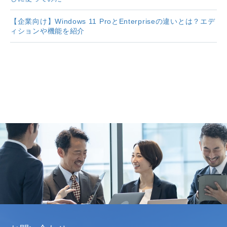
【企業向け】Windows 11 ProとEnterpriseの違いとは？エデ
ィションや機能を紹介