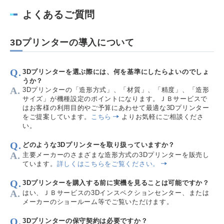
よくあるご質問
3Dプリンターの導入について
3Dプリンターを選ぶ際には、何を基準にしたらよいのでしょ
うか？
3Dプリンターの「造形方式」、「材質」、「精度」、「造形
サイズ」が機種設定のポイントになります。ＪＢサービスで
はお客様の利用目的やご予算にあわせて最適な3Dプリンター
をご提案しています。
こちら
よりお気軽にご相談くださ
い。
どのような3Dプリンターを取り扱っていますか？
主要メーカーのさまざまな造形方式の3Dプリンターを販売し
ています。
詳しくはこちらをご覧ください。
3Dプリンターを購入する前に実機を見ることは可能ですか？
はい、ＪＢサービスの3Dインスペクションセンター、または
メーカーのショールーム等でご覧いただけます。
3Dプリンターの保守契約は必要ですか？