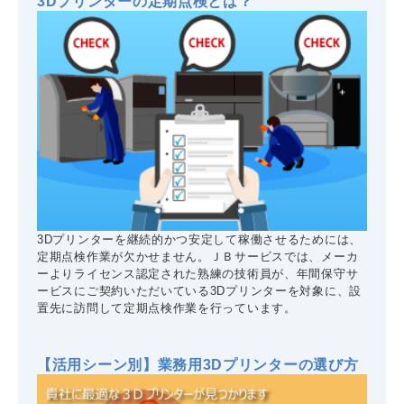
3Dプリンターの定期点検とは？
3Dプリンターを継続的かつ安定して稼働させるためには、
定期点検作業が欠かせません。ＪＢサービスでは、メーカ
ーよりライセンス認定された熟練の技術員が、年間保守サ
ービスにご契約いただいている3Dプリンターを対象に、設
置先に訪問して定期点検作業を行っています。
【活用シーン別】業務用3Dプリンターの選び方