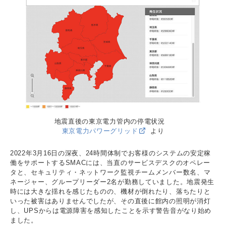
地震直後の東京電力管内の停電状況
東京電力パワーグリッド
より
2022年3月16日の深夜、24時間体制でお客様のシステムの安定稼
働をサポートするSMACには、当直のサービスデスクのオペレー
タと、セキュリティ・ネットワーク監視チームメンバー数名、マ
ネージャー、グループリーダー2名が勤務していました。地震発生
時には大きな揺れを感じたものの、機材が倒れたり、落ちたりと
いった被害はありませんでしたが、その直後に館内の照明が消灯
し、UPSからは電源障害を感知したことを示す警告音がなり始め
ました。