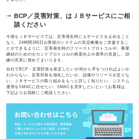
BCP／災害対策、はＪＢサービスにご相
談ください
今後もＪＢサービスでは、災害発生時にもサービスを止めること
なく、24時間365日お客様のシステムの安定稼働をご支援するこ
とができるように、災害発生時のファーストプロトコルや、事業
継続のためのセカンドプロトコルの精度向上や基準の見直し、訓
練の充実に努めてまいります。
自社でBCP・災害対策を策定したいが何から手をつければよいか
わからない、災害対策を強化したいが、設備やリソースが足りな
い、ＪＢサービスの取り組みをもっと詳しく知りたい、システム
運用をSMACに任せたい、SMACを見学したいというお客様は、
下記よりお気軽にご相談ください。