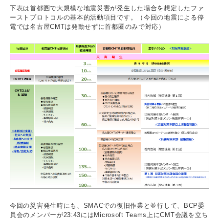
下表は首都圏で大規模な地震災害が発生した場合を想定したファ
ーストプロトコルの基本的活動項目です。（今回の地震による停
電では名古屋CMTは発動せずに首都圏のみで対応）
今回の災害発生時にも、SMACでの復旧作業と並行して、BCP委
員会のメンバーが23:43にはMicrosoft Teams上にCMT会議を立ち