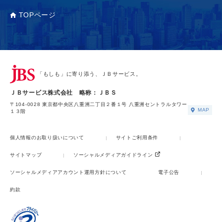
TOPページ
「もしも」に寄り添う、ＪＢサービス。
ＪＢサービス株式会社 略称：ＪＢＳ
〒104-0028 東京都中央区八重洲二丁目２番１号 八重洲セントラルタワー
MAP
１３階
個人情報のお取り扱いについて
サイトご利用条件
サイトマップ
ソーシャルメディアガイドライン
ソーシャルメディアアカウント運用方針について
電子公告
約款